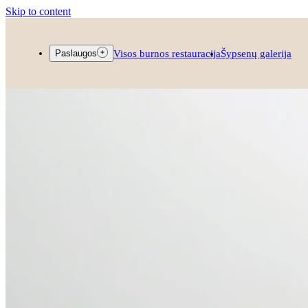
Skip to content
Visos burnos restauracija
Šypsenų galerija
Paslaugos