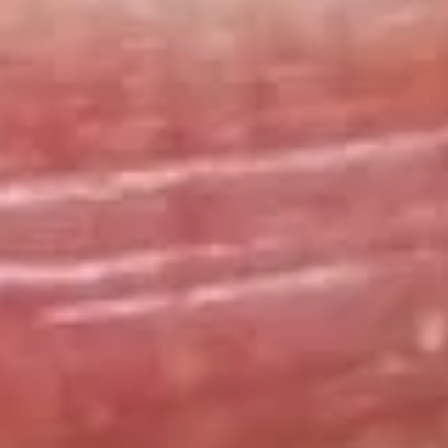
adridas, Ispanija