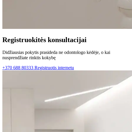
Registruokitės konsultacijai
Didžiausias pokytis prasideda ne odontologo kėdėje, o kai
nusprendžiate rinktis kokybę
+370 688 80333
Registruotis internetu