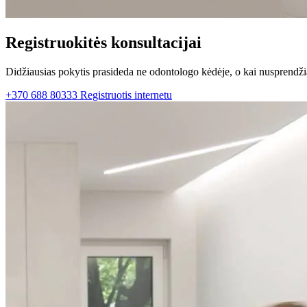
Registruokitės konsultacijai
Didžiausias pokytis prasideda ne odontologo kėdėje, o kai nusprendži
+370 688 80333
Registruotis internetu