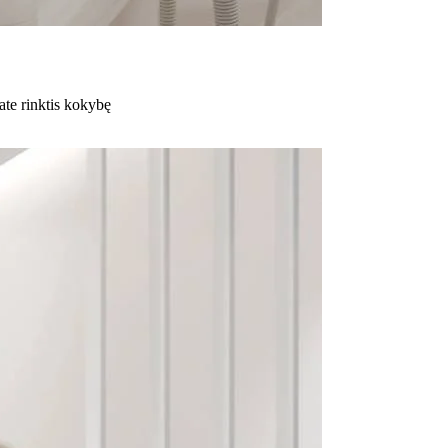
ate rinktis kokybę