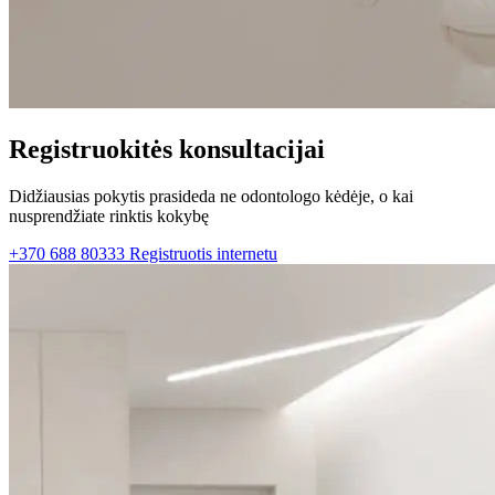
Registruokitės konsultacijai
Didžiausias pokytis prasideda ne odontologo kėdėje, o kai
nusprendžiate rinktis kokybę
+370 688 80333
Registruotis internetu