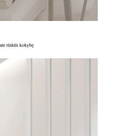
ate rinktis kokybę