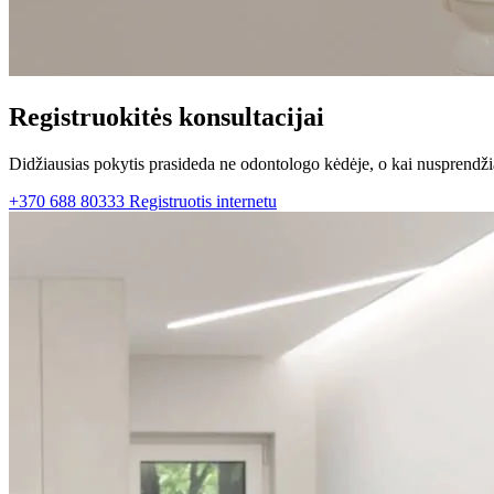
Registruokitės konsultacijai
Didžiausias pokytis prasideda ne odontologo kėdėje, o kai nusprendži
+370 688 80333
Registruotis internetu