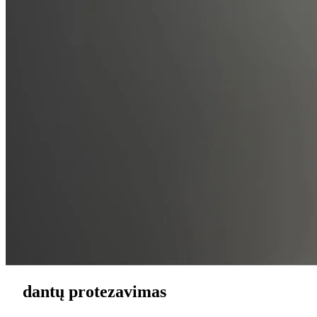
dantų protezavimas