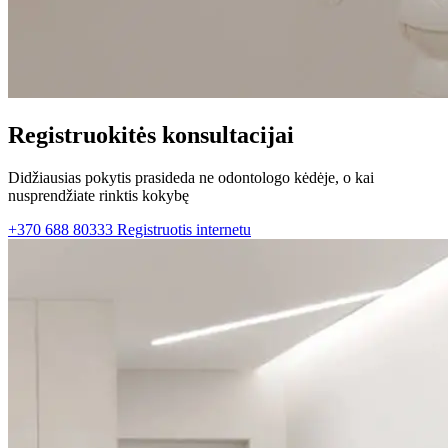
Registruokitės konsultacijai
Didžiausias pokytis prasideda ne odontologo kėdėje, o kai
nusprendžiate rinktis kokybę
+370 688 80333
Registruotis internetu